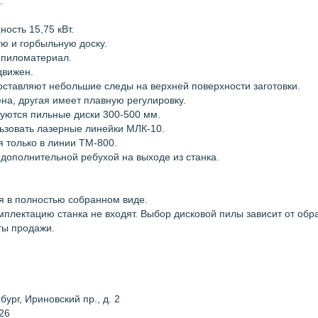
:
ость 15,75 кВт.
ю и горбыльную доску.
 пиломатериал.
движен.
ставляют небольшие следы на верхней поверхности заготовки.
на, другая имеет плавную регулировку.
уются пильные диски 300-500 мм.
ьзовать лазерные линейки МЛК-10.
я только в линии ТМ-800.
дополнительной ребухой на выходе из станка.
я в полностью собранном виде.
мплектацию станка не входят. Выбор дисковой пилы зависит от об
ты продажи.
ург, Ириновский пр., д. 2
26