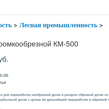
сть
>
Лесная промышленность
>
кромкообрезной КМ-500
уб.
45-06
лья
н для переработки необрезной доски и раскроя обрезной доски п
орбыльной доски с целью её дальнейшей переработки в обрезной 