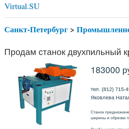
Virtual.SU
Санкт-Петербург
>
Промышленно
Продам станок двухпильный 
183000 р
тел. (812) 715-
Яковлева Ната
Станок предназначе
ширины и обрезки г