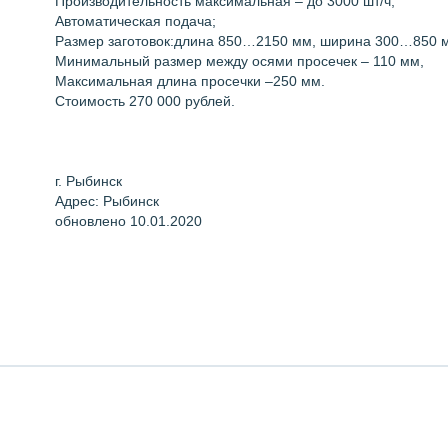
Производительность максимальная – до 3000 шт/ч;
Автоматическая подача;
Размер заготовок:длина 850…2150 мм, ширина 300…850 
Минимальный размер между осями просечек – 110 мм,
Максимальная длина просечки –250 мм.
Стоимость 270 000 рублей.
г. Рыбинск
Адрес: Рыбинск
обновлено 10.01.2020