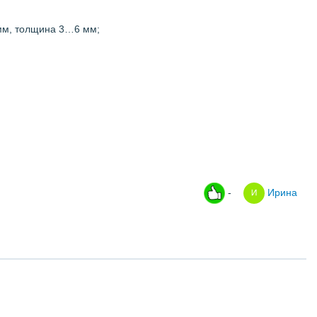
мм, толщина 3…6 мм;
-
Ирина