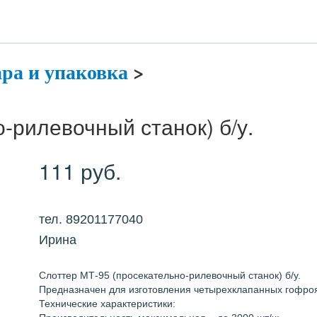
ра и упаковка
>
-рилевочный станок) б/у.
111 руб.
тел. 89201177040
Ирина
Слоттер МТ-95 (просекательно-рилевочный станок) б/у.
Предназначен для изготовления четырехклапанных гофро
Технические характеристики: