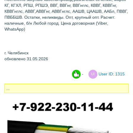
КГ, КГХЛ, РПШ, РПШЭ, ВВГ, ВВГнг, ВВГнглс, КВВГ, КВВГнг,
КВВГнглс, АВВГ,АВВГнг, АВВГнглс, ААШВ, ЦААШВ, ААБл, ПВВГ,
ПВББШВ. Остатки, неликвиды. Опт, крупный опт. Расчет:
наличные, б/н Любой город. Цена договорная (Viber,
WhatsApp)
г. Челябинск
обновлено 31.05.2026
-
User ID: 1315
...