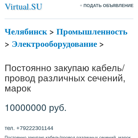
Virtual.SU
+
ПОДАТЬ ОБЪЯВЛЕНИЕ
Челябинск
>
Промышленность
>
Электрооборудование
>
Постоянно закупаю кабель/
провод различных сечений,
марок
10000000 руб.
тел. +79222301144
Постоянно закупаю кабель/провод различных сечений, марок