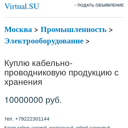
Virtual.SU
+
ПОДАТЬ ОБЪЯВЛЕНИЕ
Москва
>
Промышленность
>
Электрооборудование
>
Куплю кабельно-
проводниковую продукцию с
хранения
10000000 руб.
тел. +79222301144
Куплю кабель силовой, контрольный, гибкий шланговый,