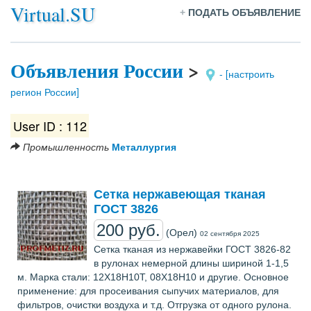
Virtual.SU
+
ПОДАТЬ ОБЪЯВЛЕНИЕ
Объявления России
>
- [настроить
регион России]
User ID : 112
Промышленность
Металлургия
Сетка нержавеющая тканая
ГОСТ 3826
200 руб.
(Орел)
02 сентября 2025
Сетка тканая из нержавейки ГОСТ 3826-82
в рулонах немерной длины шириной 1-1,5
м. Марка стали: 12Х18Н10Т, 08Х18Н10 и другие. Основное
применение: для просеивания сыпучих материалов, для
фильтров, очистки воздуха и т.д. Отгрузка от одного рулона.