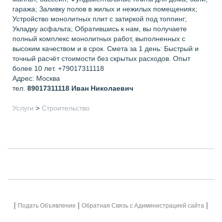
гаража; Заливку полов в жилых и нежилых помещениях;
Устройство монолитных плит с затиркой под топпинг;
Укладку асфальта; Обратившись к нам, вы получаете
полный комплекс монолитных работ, выполненных с
высоким качеством и в срок. Смета за 1 день: Быстрый и
точный расчёт стоимости без скрытых расходов. Опыт
более 10 лет. +79017311118
Адрес: Москва
тел.
89017311118
Иван Николаевич
Услуги
>
Строительство
|
|
|
Подать Объявление
Обратная Связь с Адиминистрацией сайта