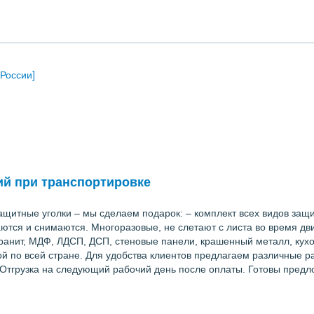
 России]
ий при транспортировке
 защитные уголки – мы сделаем подарок: – комплект всех видов з
аются и снимаются. Многоразовые, не слетают с листа во время дв
огранит, МДФ, ЛДСП, ДСП, стеновые панели, крашенный металл, ку
 по всей стране. Для удобства клиентов предлагаем различные разм
и. Отгрузка на следующий рабочий день после оплаты. Готовы предл