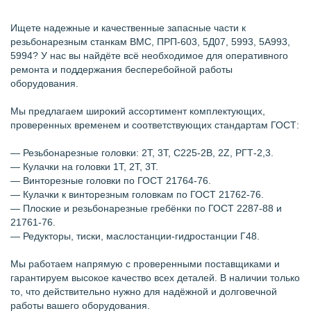
Ищете надежные и качественные запасные части к
резьбонарезным станкам ВМС, ПРП-603, 5Д07, 5993, 5А993,
5994? У нас вы найдёте всё необходимое для оперативного
ремонта и поддержания бесперебойной работы
оборудования.
Мы предлагаем широкий ассортимент комплектующих,
проверенных временем и соответствующих стандартам ГОСТ:
— Резьбонарезные головки: 2Т, 3Т, С225-2В, 2Z, РГТ-2,3.
— Кулачки на головки 1Т, 2Т, 3Т.
— Винторезные головки по ГОСТ 21764-76.
— Кулачки к винторезным головкам по ГОСТ 21762-76.
— Плоские и резьбонарезные гребёнки по ГОСТ 2287-88 и
21761-76.
— Редукторы, тиски, маслостанции-гидростанции Г48.
Мы работаем напрямую с проверенными поставщиками и
гарантируем высокое качество всех деталей. В наличии только
то, что действительно нужно для надёжной и долговечной
работы вашего оборудования.