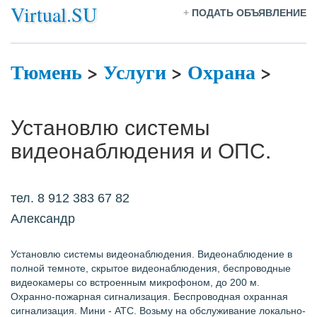
Virtual.SU
+
ПОДАТЬ ОБЪЯВЛЕНИЕ
Тюмень
>
Услуги
>
Охрана
>
Установлю системы
видеонаблюдения и ОПС.
тел. 8 912 383 67 82
Александр
Установлю системы видеонаблюдения. Видеонаблюдение в
полной темноте, скрытое видеонаблюдения, беспроводные
видеокамеры со встроенным микрофоном, до 200 м.
Охранно-пожарная сигнализация. Беспроводная охранная
сигнализация. Мини - АТС. Возьму на обслуживание локально-