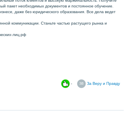
бильный поток клиентов и высокую маржинальность. Получите
лный пакет необходимых документов и постоянное обучение.
знесе, даже без юридического образования. Все дела ведет
янной коммуникации. Станьте частью растущего рынка и
ческих-лиц.рф
-
За Веру и Правду