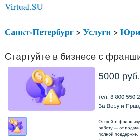
Virtual.SU
Санкт-Петербург
>
Услуги
>
Юрид
Стартуйте в бизнесе с франши
5000 руб.
тел. 8 800 550 
За Веру и Прав
Откройте франшизу
работу — от подачи
полной поддержке, 