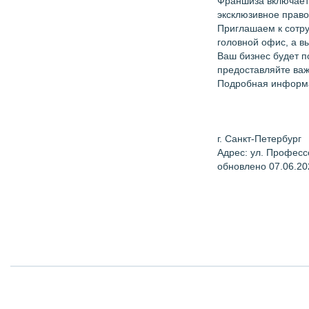
Франшиза включает 
эксклюзивное право
Приглашаем к сотру
головной офис, а в
Ваш бизнес будет п
предоставляйте важ
Подробная информац
г. Санкт-Петербург
Адрес: ул. Професс
обновлено 07.06.20