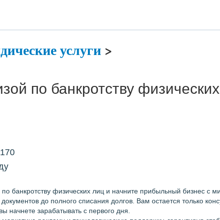
ические услуги
>
зой по банкротству физических
2170
ду
 по банкротству физических лиц и начните прибыльный бизнес с 
 документов до полного списания долгов. Вам остается только кон
вы начнете зарабатывать с первого дня.