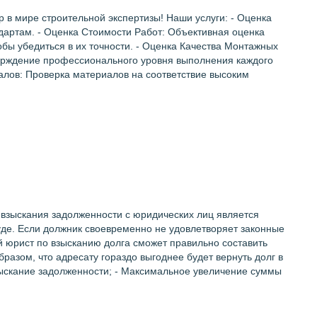
 в мире строительной экспертизы! Наши услуги: - Оценка
дартам. - Оценка Стоимости Работ: Объективная оценка
бы убедиться в их точности. - Оценка Качества Монтажных
верждение профессионального уровня выполнения каждого
иалов: Проверка материалов на соответствие высоким
 взыскания задолженности с юридических лиц является
уде. Если должник своевременно не удовлетворяет законные
й юрист по взысканию долга сможет правильно составить
разом, что адресату гораздо выгоднее будет вернуть долг в
взыскание задолженности; - Максимальное увеличение суммы