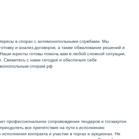
нтересы в спорах с антимонопольными службами. Мы
отовку и анализ договоров, а также обжалование решений и
 Наши юристы готовы помочь вам в любой сложной ситуации,
. Свяжитесь с нами сегодня и обеспечьте себе
тимонопольным-спорам.рф
ает профессиональное сопровождение тендеров и госзакупок
преодолеть все препятствия на пути к исполнению
исполнения контракта и участие в торгах и аукционах. Не