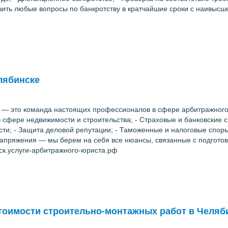
ить любые вопросы по банкротству в кратчайшие сроки с наивысше
лябинске
 это команда настоящих профессионалов в сфере арбитражного ю
в сфере недвижимости и строительства; - Страховые и банковские 
сти; - Защита деловой репутации; - Таможенные и налоговые споры
напряжения — мы берем на себя все нюансы, связанные с подгото
нск.услуги-арбитражного-юриста.рф
стоимости строительно-монтажных работ в Челяб