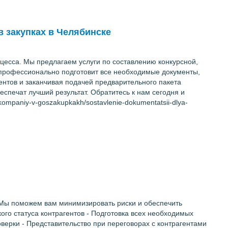
в закупках в Челябинске
оцесса. Мы предлагаем услуги по составлению конкурсной,
 профессионально подготовит все необходимые документы,
ентов и заканчивая подачей предварительного пакета
еспечат лучший результат. Обратитесь к нам сегодня и
kompaniy-v-goszakupkakh/sostavlenie-dokumentatsii-dlya-
 Мы поможем вам минимизировать риски и обеспечить
ого статуса контрагентов - Подготовка всех необходимых
верки - Представительство при переговорах с контрагентами