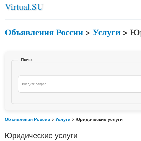
Virtual.SU
Объявления России
>
Услуги
>
Юр
Поиск
Объявления России
>
Услуги
> Юридические услуги
Юридические услуги