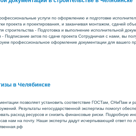
ой документации в строительстве в Челябинске
профессиональные услуги по оформлению и подготовке исполнител
тки проекта и проектирования, и заканчивая монтажом, сдачей объе
 строительства - Подготовка и выполнение исполнительной докум
 - Подписание актов по сдаче проекта Сотрудничая с нами, вы пол
ируем профессиональное оформление документации для вашего про
тизы в Челябинске
ументации позволяет установить соответствие ГОСТам, СНиПам и 
ружений. Результаты негосударственной экспертизы помогут обеспе
ровать расход ресурсов и снизить финансовые риски. Подробную 
исав нам на почту. Наши эксперты дадут исчерпывающий ответ по
ственная.рф