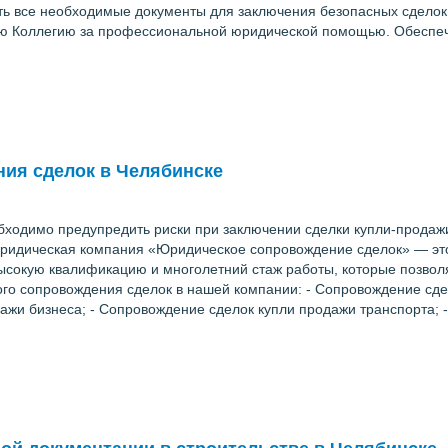
ить все необходимые документы для заключения безопасных сделок
 Коллегию за профессиональной юридической помощью. Обеспечьт
ния сделок в Челябинске
бходимо предупредить риски при заключении сделки купли-продажи
ридическая компания «Юридическое сопровождение сделок» — эт
сокую квалификацию и многолетний стаж работы, которые позволя
го сопровождения сделок в нашей компании: - Сопровождение сде
дажи бизнеса; - Сопровождение сделок купли продажи транспорта; 