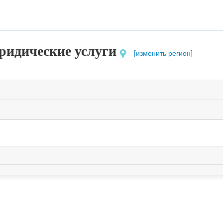
идические услуги
- [изменить регион]