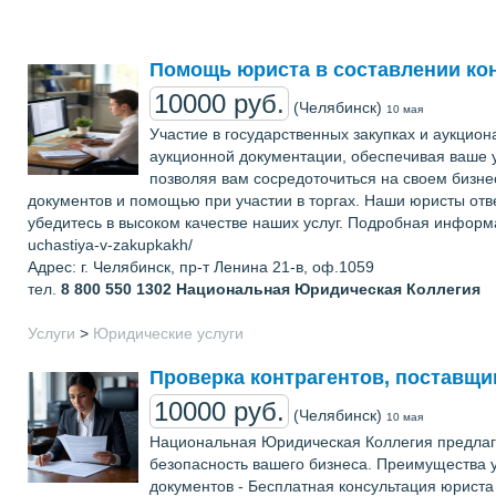
Помощь юриста в составлении кон
10000 руб.
(Челябинск)
10 мая
Участие в государственных закупках и аукцио
аукционной документации, обеспечивая ваше 
позволяя вам сосредоточиться на своем бизне
документов и помощью при участии в торгах. Наши юристы отве
убедитесь в высоком качестве наших услуг. Подробная информация
uchastiya-v-zakupkakh/
Адрес: г. Челябинск, пр-т Ленина 21-в, оф.1059
тел.
8 800 550 1302
Национальная Юридическая Коллегия
Услуги
>
Юридические услуги
Проверка контрагентов, поставщи
10000 руб.
(Челябинск)
10 мая
Национальная Юридическая Коллегия предлага
безопасность вашего бизнеса. Преимущества у
документов - Бесплатная консультация юриста