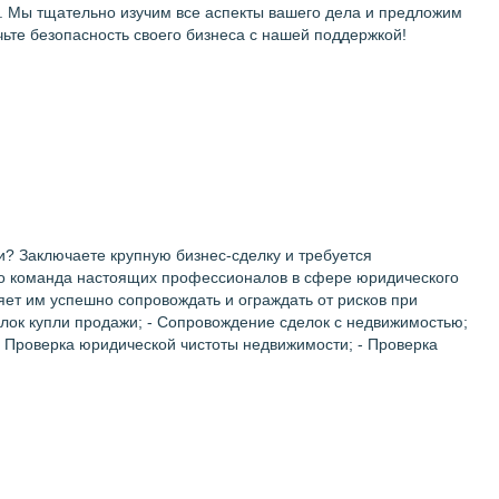
. Мы тщательно изучим все аспекты вашего дела и предложим
е безопасность своего бизнеса с нашей поддержкой!
? Заключаете крупную бизнес-сделку и требуется
о команда настоящих профессионалов в сфере юридического
ет им успешно сопровождать и ограждать от рисков при
лок купли продажи; - Сопровождение сделок с недвижимостью;
- Проверка юридической чистоты недвижимости; - Проверка