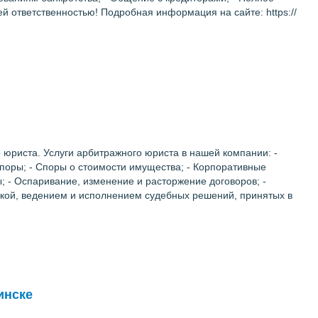
й ответственностью! Подробная информация на сайте: https://
риста. Услуги арбитражного юриста в нашей компании: -
споры; - Споры о стоимости имущества; - Корпоративные
; - Оспаривание, изменение и расторжение договоров; -
вкой, ведением и исполнением судебных решений, принятых в
инске