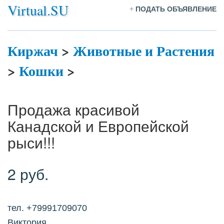
Virtual.SU
+
ПОДАТЬ ОБЪЯВЛЕНИЕ
Киржач
>
Животные и Растения
>
Кошки
>
Продажа красивой
Канадской и Европейской
рыси!!!
2 руб.
тел. +79991709070
Виктория