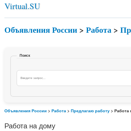
Virtual.SU
Объявления России
>
Работа
>
Пр
Поиск
Объявления России
>
Работа
>
Предлагаю работу
> Работа 
Работа на дому