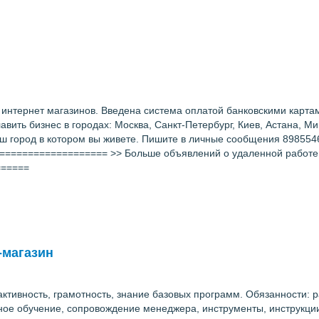
и интернет магазинов. Введена система оплатой банковскими картам
авить бизнес в городах: Москва, Санкт-Петербург, Киев, Астана, Ми
ваш город в котором вы живете. Пишите в личные сообщения 8985
================ >> Больше объявлений о удаленной работе ищите
======
-магазин
ктивность, грамотность, знание базовых программ. Обязанности: р
тное обучение, сопровождение менеджера, инструменты, инструкц