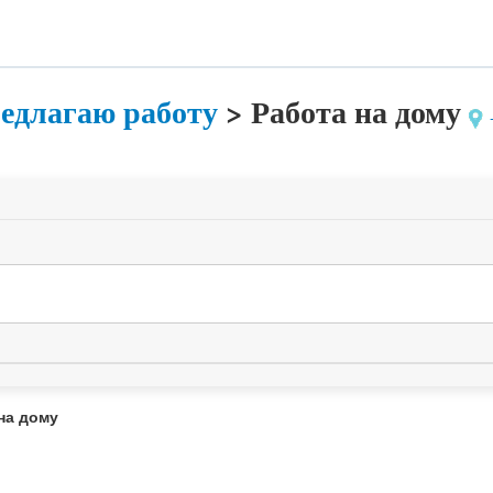
едлагаю работу
>
Работа на дому
-
на дому