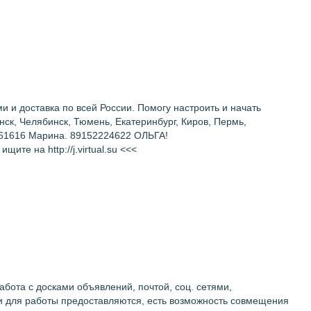
и и доставка по всей России. Помогу настроить и начать
нск, Челябинск, Тюмень, Екатеринбург, Киров, Пермь,
5461616 Марина. 89152224622 ОЛЬГА!
 на http://j.virtual.su <<<
абота с досками объявлений, почтой, соц. сетями,
ии для работы предоставляются, есть возможность совмещения