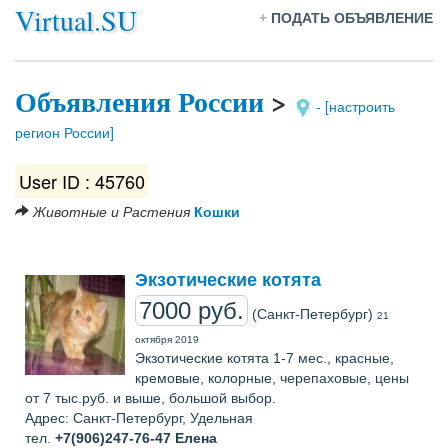
Virtual.SU
+
ПОДАТЬ ОБЪЯВЛЕНИЕ
Объявления России
>
- [настроить
регион России]
User ID : 45760
Животные и Растения
Кошки
Экзотические котята
7000 руб.
(Санкт-Петербург)
21
октября 2019
Экзотические котята 1-7 мес., красные,
кремовые, колорные, черепаховые, цены
от 7 тыс.руб. и выше, большой выбор.
Адрес: Санкт-Петербург, Удельная
тел.
+7(906)247-76-47
Елена