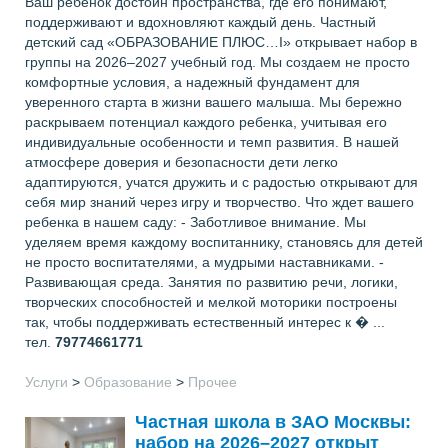
Ваш ребенок достоин пространства, где его понимают,
поддерживают и вдохновляют каждый день. Частный
детский сад «ОБРАЗОВАНИЕ ПЛЮС…I» открывает набор в
группы на 2026–2027 учебный год. Мы создаем не просто
комфортные условия, а надежный фундамент для
уверенного старта в жизни вашего малыша. Мы бережно
раскрываем потенциал каждого ребенка, учитывая его
индивидуальные особенности и темп развития. В нашей
атмосфере доверия и безопасности дети легко
адаптируются, учатся дружить и с радостью открывают для
себя мир знаний через игру и творчество. Что ждет вашего
ребенка в нашем саду: - Заботливое внимание. Мы
уделяем время каждому воспитаннику, становясь для детей
не просто воспитателями, а мудрыми наставниками. -
Развивающая среда. Занятия по развитию речи, логики,
творческих способностей и мелкой моторики построены
так, чтобы поддерживать естественный интерес к � ...
тел.
79774661771
Услуги
>
Образование
>
Прочее
Частная школа в ЗАО Москвы:
набор на 2026–2027 открыт