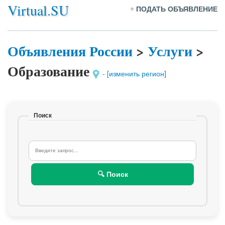
Virtual.SU
+
ПОДАТЬ ОБЪЯВЛЕНИЕ
Объявления России
>
Услуги
>
Образование
- [изменить регион]
Поиск
🔍 Поиск