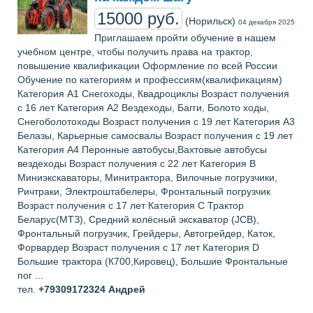
15000 руб.
(Норильск)
04 декабря 2025
Приглашаем пройти обучение в нашем
учебном центре, чтобы получить права на трактор,
повышение квалификации Оформление по всей России
Обучение по категориям и профессиям(квалификациям)
Категория А1 Снегоходы, Квадроциклы Возраст получения
с 16 лет Категория А2 Вездеходы, Багги, Болото ходы,
Снегоболотоходы Возраст получения с 19 лет Категория А3
Белазы, Карьерные самосвалы Возраст получения с 19 лет
Категория А4 Перонные автобусы,Вахтовые автобусы
вездеходы Возраст получения с 22 лет Категория В
Миниэкскаваторы, Минитрактора, Вилочные погрузчики,
Ричтраки, Электроштабелеры, Фронтальный погрузчик
Возраст получения с 17 лет Категория С Трактор
Беларус(МТЗ), Средний колёсный экскаватор (JCB),
Фронтальный погрузчик, Грейдеры, Автогрейдер, Каток,
Форвардер Возраст получения с 17 лет Категория D
Большие трактора (К700,Кировец), Большие Фронтальные
пог ...
тел.
+79309172324
Андрей