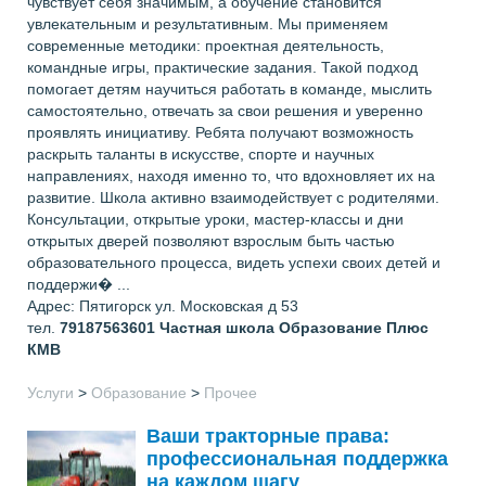
чувствует себя значимым, а обучение становится
увлекательным и результативным. Мы применяем
современные методики: проектная деятельность,
командные игры, практические задания. Такой подход
помогает детям научиться работать в команде, мыслить
самостоятельно, отвечать за свои решения и уверенно
проявлять инициативу. Ребята получают возможность
раскрыть таланты в искусстве, спорте и научных
направлениях, находя именно то, что вдохновляет их на
развитие. Школа активно взаимодействует с родителями.
Консультации, открытые уроки, мастер-классы и дни
открытых дверей позволяют взрослым быть частью
образовательного процесса, видеть успехи своих детей и
поддержи� ...
Адрес: Пятигорск ул. Московская д 53
тел.
79187563601
Частная школа Образование Плюс
КМВ
Услуги
>
Образование
>
Прочее
Ваши тракторные права:
профессиональная поддержка
на каждом шагу