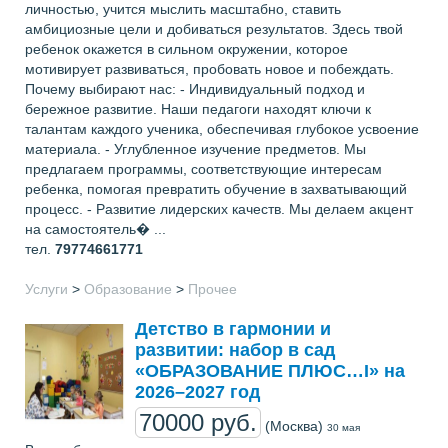
личностью, учится мыслить масштабно, ставить
амбициозные цели и добиваться результатов. Здесь твой
ребенок окажется в сильном окружении, которое
мотивирует развиваться, пробовать новое и побеждать.
Почему выбирают нас: - Индивидуальный подход и
бережное развитие. Наши педагоги находят ключи к
талантам каждого ученика, обеспечивая глубокое усвоение
материала. - Углубленное изучение предметов. Мы
предлагаем программы, соответствующие интересам
ребенка, помогая превратить обучение в захватывающий
процесс. - Развитие лидерских качеств. Мы делаем акцент
на самостоятель� ...
тел.
79774661771
Услуги
>
Образование
>
Прочее
Детство в гармонии и
развитии: набор в сад
«ОБРАЗОВАНИЕ ПЛЮС…I» на
2026–2027 год
70000 руб.
(Москва)
30 мая