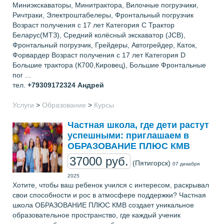
Миниэкскаваторы, Минитрактора, Вилочные погрузчики,
Ричтраки, Электроштабелеры, Фронтальный погрузчик
Возраст получения с 17 лет Категория С Трактор
Беларус(МТЗ), Средний колёсный экскаватор (JCB),
Фронтальный погрузчик, Грейдеры, Автогрейдер, Каток,
Форвардер Возраст получения с 17 лет Категория D
Большие трактора (К700,Кировец), Большие Фронтальные
пог ...
тел.
+79309172324
Андрей
Услуги
>
Образование
>
Курсы
Частная школа, где дети растут
успешными: приглашаем в
ОБРАЗОВАНИЕ ПЛЮС КМВ
37000 руб.
(Пятигорск)
07 декабря
2025
Хотите, чтобы ваш ребенок учился с интересом, раскрывал
свои способности и рос в атмосфере поддержки? Частная
школа ОБРАЗОВАНИЕ ПЛЮС КМВ создает уникальное
образовательное пространство, где каждый ученик