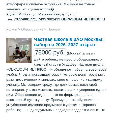
атмосфера и сильное окружение. Мы учим не только
знаниям, но и умению при� ...
Адрес: Москва, ул. Матвеевская, д. 4, к. 3
тел.
79774661771, 74957862439
ОБРАЗОВАНИЕ ПЛЮС…I
Услуги
>
Образование
>
Прочее
Частная школа в ЗАО Москвы:
набор на 2026–2027 открыт
78000 руб.
(Москва)
23 апреля
Дайте ребенку не просто образование, а
сильный старт в будущее. Частная школа
«ОБРАЗОВАНИЕ ПЛЮС…I» объявляет набор на 2026–2027
учебный год и приглашает семьи, которые ценят результат,
развитие личности и внимательное отношение к каждому
ученику. Мы создаем среду, где дети раскрывают свой
потенциал, учатся мыслить, ставить цели и уверенно идти к
ним. Образование здесь — это не формальность, а
осознанный путь к успеху. Преимущества обучения: —
углубленное изучение предметов с учетом интересов
ребенка; — индивидуальный подход и поддержка опытных