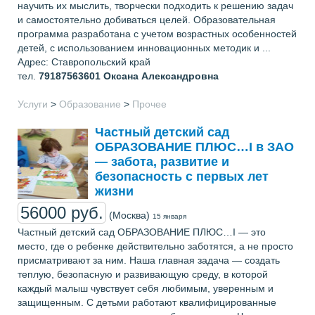
научить их мыслить, творчески подходить к решению задач
и самостоятельно добиваться целей. Образовательная
программа разработана с учетом возрастных особенностей
детей, с использованием инновационных методик и ...
Адрес: Ставропольский край
тел.
79187563601
Оксана Александровна
Услуги
>
Образование
>
Прочее
Частный детский сад
ОБРАЗОВАНИЕ ПЛЮС…I в ЗАО
— забота, развитие и
безопасность с первых лет
жизни
56000 руб.
(Москва)
15 января
Частный детский сад ОБРАЗОВАНИЕ ПЛЮС…I — это
место, где о ребенке действительно заботятся, а не просто
присматривают за ним. Наша главная задача — создать
теплую, безопасную и развивающую среду, в которой
каждый малыш чувствует себя любимым, уверенным и
защищенным. С детьми работают квалифицированные