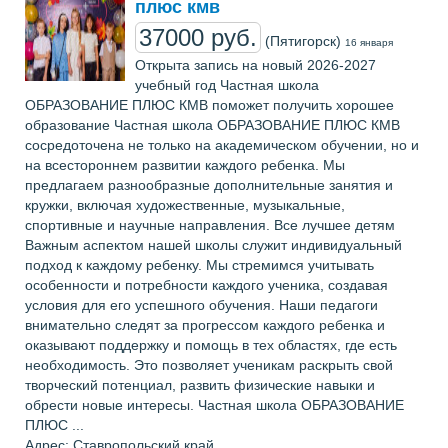
плюс кмв
37000 руб.
(Пятигорск)
16 января
Открыта запись на новый 2026-2027
учебный год Частная школа
ОБРАЗОВАНИЕ ПЛЮС КМВ поможет получить хорошее
образование Частная школа ОБРАЗОВАНИЕ ПЛЮС КМВ
сосредоточена не только на академическом обучении, но и
на всестороннем развитии каждого ребенка. Мы
предлагаем разнообразные дополнительные занятия и
кружки, включая художественные, музыкальные,
спортивные и научные направления. Все лучшее детям
Важным аспектом нашей школы служит индивидуальный
подход к каждому ребенку. Мы стремимся учитывать
особенности и потребности каждого ученика, создавая
условия для его успешного обучения. Наши педагоги
внимательно следят за прогрессом каждого ребенка и
оказывают поддержку и помощь в тех областях, где есть
необходимость. Это позволяет ученикам раскрыть свой
творческий потенциал, развить физические навыки и
обрести новые интересы. Частная школа ОБРАЗОВАНИЕ
ПЛЮС ...
Адрес: Ставропольский край