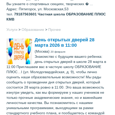
Вы узнаете о спортивных секциях, творческих � ...
Адрес: Пятигорск, ул. Московская,53
тел.
79187563601
Частная школа ОБРАЗОВАНИЕ ПЛЮС
КМВ
Услуги
>
Образование
>
Прочее
День открытых дверей 28
марта 2026 в 11:00
(Москва)
20 февраля
Знакомство с будущим вашего ребенка:
день открытых дверей в школе 28 марта в
11:00 Приглашаем вас в частную школу ОБРАЗОВАНИЕ
ПЛЮС…I (ул. Молодогвардейская, д. 9), чтобы лично
оценить наши образовательные возможности! Мы рады
сообщить о проведении дня открытых дверей, который
состоится 28 марта ровно в 11:00. Это ваша возможность
изнутри увидеть, как мы формируем у наших учеников не
только прочные академические знания, но и важнейшие
личностные качества. Вы познакомитесь с нашими
уникальными программами, выходящими за рамки
стандартного учебного плана, и пообщаетесь с командой