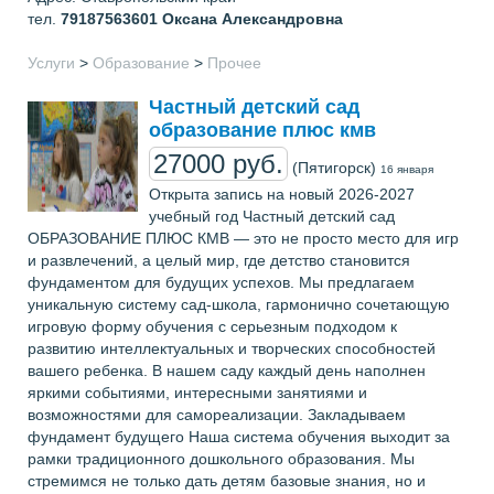
тел.
79187563601
Оксана Александровна
Услуги
>
Образование
>
Прочее
Частный детский сад
образование плюс кмв
27000 руб.
(Пятигорск)
16 января
Открыта запись на новый 2026-2027
учебный год Частный детский сад
ОБРАЗОВАНИЕ ПЛЮС КМВ — это не просто место для игр
и развлечений, а целый мир, где детство становится
фундаментом для будущих успехов. Мы предлагаем
уникальную систему сад-школа, гармонично сочетающую
игровую форму обучения с серьезным подходом к
развитию интеллектуальных и творческих способностей
вашего ребенка. В нашем саду каждый день наполнен
яркими событиями, интересными занятиями и
возможностями для самореализации. Закладываем
фундамент будущего Наша система обучения выходит за
рамки традиционного дошкольного образования. Мы
стремимся не только дать детям базовые знания, но и