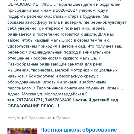
ОБРАЗОВАНИЕ ПЛЮС…I приглашает детей и родителей
присоединиться к нам в 2026–2027 учебном году и
подарить ребенку счастливый старт в будущее. Мы
создаем атмосферу тепла и доверия, где ребенок чувствует
себя уверенно, с интересом познает мир, играет,
развивается и постепенно готовится к школе. Для нас
важно, чтобы каждый малыш рос в своем темпе и с
удовольствием приходил в детский сад. Что получает ваш
ребенок: • Индивидуальный подход и внимательное
отношение к особенностям каждого малыша. •
Разнообразные развивающие занятия для речи,
мышления, творчества, мелкой моторики и социальных
навыков. • Комфортную и безопасную среду с
оборудованными игровыми зонами и заботливым
персоналом. • Гармоничное сочетание обучения, игры и ...
Адрес: Москва ул. Молодогвардейская,9
тел.
79774661771, 74957862439
Частный детский сад
ОБРАЗОВАНИЕ ПЛЮС…I
Услуги
>
Образование
>
Прочее
Частная школа образование