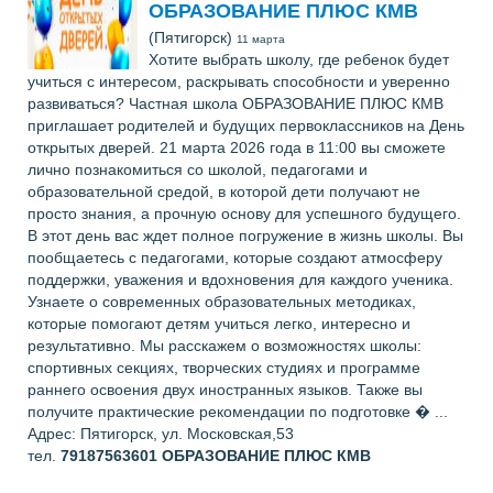
ОБРАЗОВАНИЕ ПЛЮС КМВ
(Пятигорск)
11 марта
Хотите выбрать школу, где ребенок будет
учиться с интересом, раскрывать способности и уверенно
развиваться? Частная школа ОБРАЗОВАНИЕ ПЛЮС КМВ
приглашает родителей и будущих первоклассников на День
открытых дверей. 21 марта 2026 года в 11:00 вы сможете
лично познакомиться со школой, педагогами и
образовательной средой, в которой дети получают не
просто знания, а прочную основу для успешного будущего.
В этот день вас ждет полное погружение в жизнь школы. Вы
пообщаетесь с педагогами, которые создают атмосферу
поддержки, уважения и вдохновения для каждого ученика.
Узнаете о современных образовательных методиках,
которые помогают детям учиться легко, интересно и
результативно. Мы расскажем о возможностях школы:
спортивных секциях, творческих студиях и программе
раннего освоения двух иностранных языков. Также вы
получите практические рекомендации по подготовке � ...
Адрес: Пятигорск, ул. Московская,53
тел.
79187563601
ОБРАЗОВАНИЕ ПЛЮС КМВ