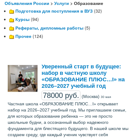
Объявления России
>
Услуги
> Образование
Подготовка для поступления в ВУЗ
(32)
Курсы
(94)
Рефераты, дипломные работы
(5)
Прочее
(124)
Уверенный старт в будущее:
набор в частную школу
«ОБРАЗОВАНИЕ ПЛЮС…I» на
2026–2027 учебный год
78000 руб.
(Москва)
30 мая
Частная школа «ОБРАЗОВАНИЕ ПЛЮС…I» открывает
набор на 2026–2027 учебный год. Мы приглашаем семьи,
для которых образование ребенка — это не просто
школьные будни, а осознанный выбор надежного
фундамента для блестящего будущего. В нашей школе мы
создаем среду, где каждый ученик чувствует себя