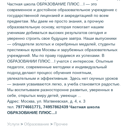
Частная школа ОБРАЗОВАНИЕ ПЛЮС…I — это
современное и достойное образовательное учреждение с
государственной лицензией и аккредитацией по всем
предметам. Мы даем не просто знания, а прочную
образовательную основу, которая помогает нашим
ученикам добиваться высоких результатов сегодня и
уверенно строить свое будущее завтра. Наши выпускники
— обладатели золотых и серебряных медалей, студенты
престижных вузов Москвы и зарубежных образовательных
учреждений. Мы по праву гордимся их успехами. В
ОБРАЗОВАНИИ ПЛЮС…I учатся с интересом. Опытные
педагоги, современные методики и индивидуальный
подход делают процесс обучения понятным,
увлекательным и эффективным. Здесь нет скучных уроков
— знания усваиваются легко, а учеба становится радостью.
Мы воспитываем разносторонне развитых, уверенных в
себе, открытых миру детей, умеющи ...
Адрес: Москва, ул. Матвеевская, д. 4, к. 3
тел.
79774661771, 74957862439
Частная школа
ОБРАЗОВАНИЕ ПЛЮС…I
Услуги
>
Образование
>
Прочее