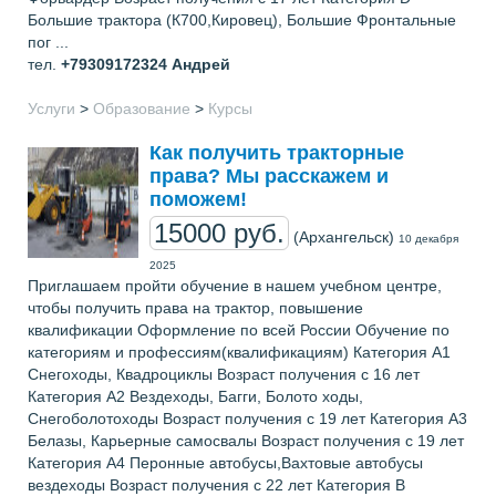
Большие трактора (К700,Кировец), Большие Фронтальные
пог ...
тел.
+79309172324
Андрей
Услуги
>
Образование
>
Курсы
Как получить тракторные
права? Мы расскажем и
поможем!
15000 руб.
(Архангельск)
10 декабря
2025
Приглашаем пройти обучение в нашем учебном центре,
чтобы получить права на трактор, повышение
квалификации Оформление по всей России Обучение по
категориям и профессиям(квалификациям) Категория А1
Снегоходы, Квадроциклы Возраст получения с 16 лет
Категория А2 Вездеходы, Багги, Болото ходы,
Снегоболотоходы Возраст получения с 19 лет Категория А3
Белазы, Карьерные самосвалы Возраст получения с 19 лет
Категория А4 Перонные автобусы,Вахтовые автобусы
вездеходы Возраст получения с 22 лет Категория В