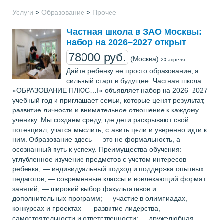
Услуги
>
Образование
>
Прочее
Частная школа в ЗАО Москвы:
набор на 2026–2027 открыт
78000 руб.
(Москва)
23 апреля
Дайте ребенку не просто образование, а
сильный старт в будущее. Частная школа
«ОБРАЗОВАНИЕ ПЛЮС…I» объявляет набор на 2026–2027
учебный год и приглашает семьи, которые ценят результат,
развитие личности и внимательное отношение к каждому
ученику. Мы создаем среду, где дети раскрывают свой
потенциал, учатся мыслить, ставить цели и уверенно идти к
ним. Образование здесь — это не формальность, а
осознанный путь к успеху. Преимущества обучения: —
углубленное изучение предметов с учетом интересов
ребенка; — индивидуальный подход и поддержка опытных
педагогов; — современные классы и вовлекающий формат
занятий; — широкий выбор факультативов и
дополнительных программ; — участие в олимпиадах,
конкурсах и проектах; — развитие лидерства,
самостоятельности и ответственности; — дружелюбная