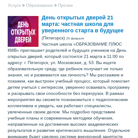
Услуги
>
Образование
>
Прочее
День открытых дверей 21
марта: частная школа для
уверенного старта в будущее
(Пятигорск)
20 февраля
Частная школа «ОБРАЗОВАНИЕ ПЛЮС
КМВ» приглашает родителей и будущих учеников на День
открытых дверей, который состоится 21 марта в 11:00 по
адресу: г. Пятигорск, ул. Московская, д. 53. Вы ищете
образовательную среду, где ребенок получает не только
знания, но и развивается как личность? Мы расскажем и
покажем, как выстроен учебный процесс, который помогает
детям учиться с интересом, уверенно осваивать программу
и раскрывать свои способности без перегрузок. В рамках
мероприятия вы сможете познакомиться с педагогическим
коллективом и увидеть, как работают специалисты,
увлеченные своим делом. Мы подробно представим
учебные планы и современные методики обучения,
направленные на достижение высоких академических
результатов и развитие критического мышления. Отдельное
внимание будет уделено системе внеурочной занятости.