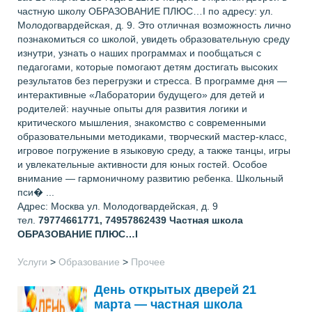
частную школу ОБРАЗОВАНИЕ ПЛЮС…I по адресу: ул.
Молодогвардейская, д. 9. Это отличная возможность лично
познакомиться со школой, увидеть образовательную среду
изнутри, узнать о наших программах и пообщаться с
педагогами, которые помогают детям достигать высоких
результатов без перегрузки и стресса. В программе дня —
интерактивные «Лаборатории будущего» для детей и
родителей: научные опыты для развития логики и
критического мышления, знакомство с современными
образовательными методиками, творческий мастер-класс,
игровое погружение в языковую среду, а также танцы, игры
и увлекательные активности для юных гостей. Особое
внимание — гармоничному развитию ребенка. Школьный
пси� ...
Адрес: Москва ул. Молодогвардейская, д. 9
тел.
79774661771, 74957862439
Частная школа
ОБРАЗОВАНИЕ ПЛЮС…I
Услуги
>
Образование
>
Прочее
День открытых дверей 21
марта — частная школа