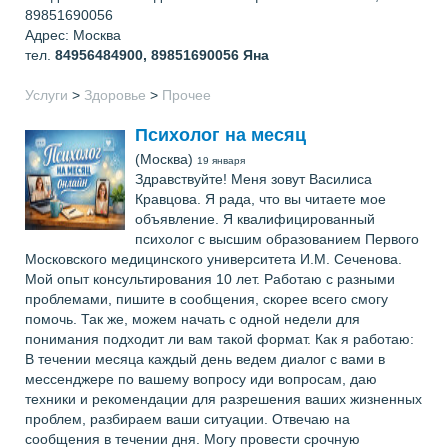
89851690056
Адрес: Москва
тел.
84956484900, 89851690056
Яна
Услуги
>
Здоровье
>
Прочее
Психолог на месяц
(Москва)
19 января
Здравствуйте! Меня зовут Василиса
Кравцова. Я рада, что вы читаете мое
объявление. Я квалифицированный
психолог с высшим образованием Первого
Московского медицинского университета И.М. Сеченова.
Мой опыт консультирования 10 лет. Работаю с разными
проблемами, пишите в сообщения, скорее всего смогу
помочь. Так же, можем начать с одной недели для
понимания подходит ли вам такой формат. Как я работаю:
В течении месяца каждый день ведем диалог с вами в
мессенджере по вашему вопросу иди вопросам, даю
техники и рекомендации для разрешения ваших жизненных
проблем, разбираем ваши ситуации. Отвечаю на
сообщения в течении дня. Могу провести срочную