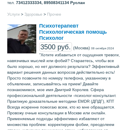
тел.
73412333334, 89508341134
Руслан
Услуги
>
Здоровье
>
Прочее
Психотерапевт
Психологическая помощь
Психолог
3500 руб.
(Москва)
08 октября 2024
"Хотите избавиться от ощущения тревоги,
навязчивых мыслей или фобий? Стараетесь, чтобы все
было хорошо, но нет должного результата? Эффективный
вариант решения данных вопросов действительно есть!
Просто позвоните по номеру телефона, указанному в
объявлении, записывайтесь на прием! Давайте
познакомимся, мое имя Дмитрий Королев. Сфера
профессиональной деятельности -психолог-консультант.
Практикую доказательные методики EMDR (ДПДГ), КПТ
Всегда искренне помогаю всем, кто ко мне обращается.
Провожу очные консультации в Москве или онлайн.
Применяемые подходы эффективно избавляют от
множества проблем: корректируем фобии, преодолеем