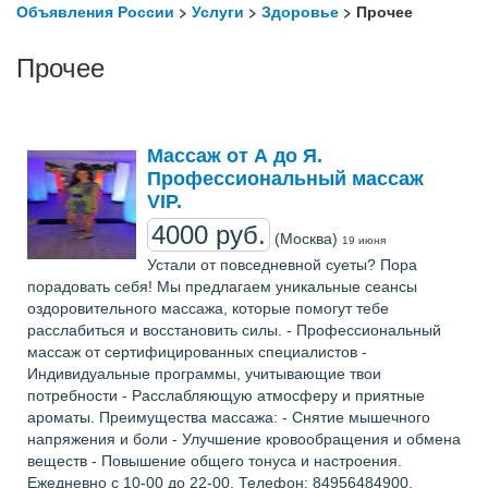
Объявления России
>
Услуги
>
Здоровье
> Прочее
Прочее
Массаж от А до Я.
Профессиональный массаж
VIP.
4000 руб.
(Москва)
19 июня
Устали от повседневной суеты? Пора
порадовать себя! Мы предлагаем уникальные сеансы
оздоровительного массажа, которые помогут тебе
расслабиться и восстановить силы. - Профессиональный
массаж от сертифицированных специалистов -
Индивидуальные программы, учитывающие твои
потребности - Расслабляющую атмосферу и приятные
ароматы. Преимущества массажа: - Снятие мышечного
напряжения и боли - Улучшение кровообращения и обмена
веществ - Повышение общего тонуса и настроения.
Ежедневно с 10-00 до 22-00. Телефон: 84956484900,