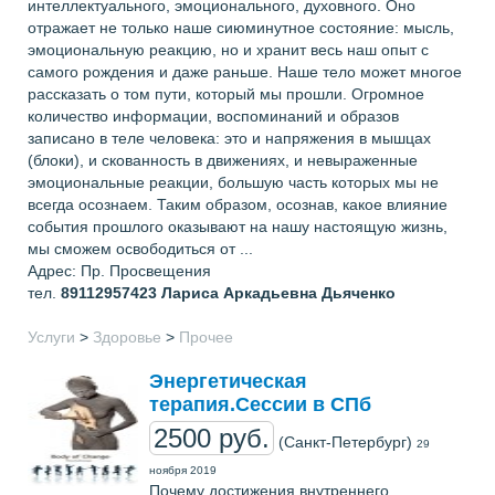
интеллектуального, эмоционального, духовного. Оно
отражает не только наше сиюминутное состояние: мысль,
эмоциональную реакцию, но и хранит весь наш опыт с
самого рождения и даже раньше. Наше тело может многое
рассказать о том пути, который мы прошли. Огромное
количество информации, воспоминаний и образов
записано в теле человека: это и напряжения в мышцах
(блоки), и скованность в движениях, и невыраженные
эмоциональные реакции, большую часть которых мы не
всегда осознаем. Таким образом, осознав, какое влияние
события прошлого оказывают на нашу настоящую жизнь,
мы сможем освободиться от ...
Адрес: Пр. Просвещения
тел.
89112957423
Лариса Аркадьевна Дьяченко
Услуги
>
Здоровье
>
Прочее
Энергетическая
терапия.Сессии в СПб
2500 руб.
(Санкт-Петербург)
29
ноября 2019
Почему достижения внутреннего