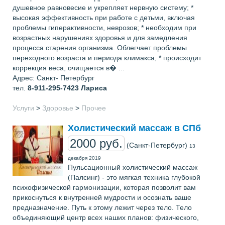
душевное равновесие и укрепляет нервную систему; *
высокая эффективность при работе с детьми, включая
проблемы гиперактивности, неврозов; * необходим при
возрастных нарушениях здоровья и для замедления
процесса старения организма. Облегчает проблемы
переходного возраста и периода климакса; * происходит
коррекция веса, очищается в� ...
Адрес: Санкт- Петербург
тел.
8-911-295-7423
Лариса
Услуги
>
Здоровье
>
Прочее
Холистический массаж в СПб
2000 руб.
(Санкт-Петербург)
13
декабря 2019
Пульсационный холистический массаж
(Палсинг) - это мягкая техника глубокой
психофизической гармонизации, которая позволит вам
прикоснуться к внутренней мудрости и осознать ваше
предназначение. Путь к этому лежит через тело. Тело
объединяющий центр всех наших планов: физического,