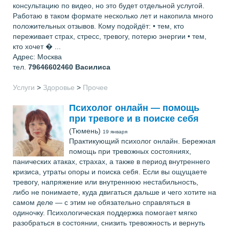
консультацию по видео, но это будет отдельной услугой.
Работаю в таком формате несколько лет и накопила много
положительных отзывов. Кому подойдёт: • тем, кто
переживает страх, стресс, тревогу, потерю энергии • тем,
кто хочет � ...
Адрес: Москва
тел.
79646602460
Василиса
Услуги
>
Здоровье
>
Прочее
Психолог онлайн — помощь
при тревоге и в поиске себя
(Тюмень)
19 января
Практикующий психолог онлайн. Бережная
помощь при тревожных состояниях,
панических атаках, страхах, а также в период внутреннего
кризиса, утраты опоры и поиска себя. Если вы ощущаете
тревогу, напряжение или внутреннюю нестабильность,
либо не понимаете, куда двигаться дальше и чего хотите на
самом деле — с этим не обязательно справляться в
одиночку. Психологическая поддержка помогает мягко
разобраться в состоянии, снизить тревожность и вернуть