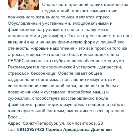
Очень часто причиной наших физических
недомоганий, плохого самочувствия,
пониженного жизненного тонуса является стресс.
Обусловленный умственными, эмоциональными и
физическими нагрузками он вносит в нашу жизнь
неприятности и дискомфорт. Так же стресс влияет и на наш
внешний вид и на нашу физическую форму: лишний вес,
отёчность, жировые накопления - это всё происки того же
стресса, и здесь же головная боль и «ноющая» спина
РЕЛАКС-массаж- это глубокое расслабление тела и ума.
Рекомендуется при хронической усталости, депрессии,
стрессах и бессоннице. Обеспечивает общее
оздоровление организма, повышение иммунитета и
восстановление жизненной силы; решение проблем с
позвоночником и суставами, проработка мышц и
сухожилий, способствует восстановлению после
физических травм; нормализуя обмен веществ и работы
пищеварительной системы; омолаживает весь организм.
Восс ...
Адрес: Санкт-Петербург, ул. Композиторов, 29
тел.
89112957423
Лариса Аркадьевна Дьяченко